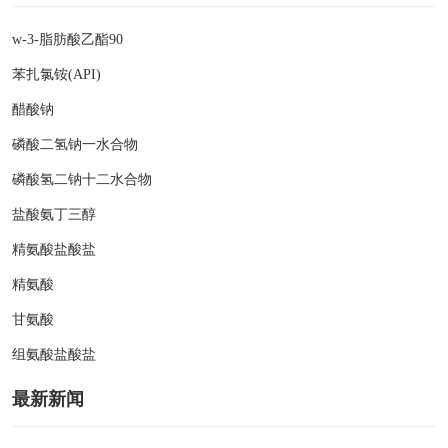
w-3-脂肪酸乙酯90
苯扎氯铵(API)
醋酸钠
磷酸二氢钠一水合物
磷酸氢二钠十二水合物
盐酸氨丁三醇
精氨酸盐酸盐
精氨酸
甘氨酸
组氨酸盐酸盐
最新新闻