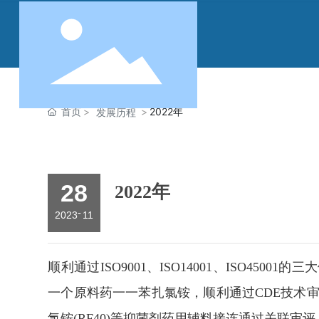
首页
2022年
发展历程
28
2022年
-
2023
11
顺利通过ISO9001、ISO14001、ISO45
一个原料药一一苯扎氯铵，顺利通过CDE技术审
氯铵(RF40)等抑菌剂药用辅料接连通过关联审