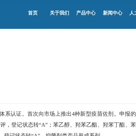
首页
关于我们
产品中心
新闻中心
人
001的三大体系认证。首次向市场上推出4种新型疫苗佐剂。申报
评，登记状态转“A”；苯乙醇、羟苯乙酯、羟苯丁酯、
评，登记状态转“A”，抑菌剂类产品形成系列。