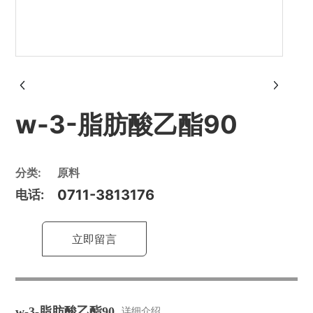
w-3-脂肪酸乙酯90
分类:
原料
0711-3813176
电话:
立即留言
w-3-脂肪酸乙酯90
详细介绍