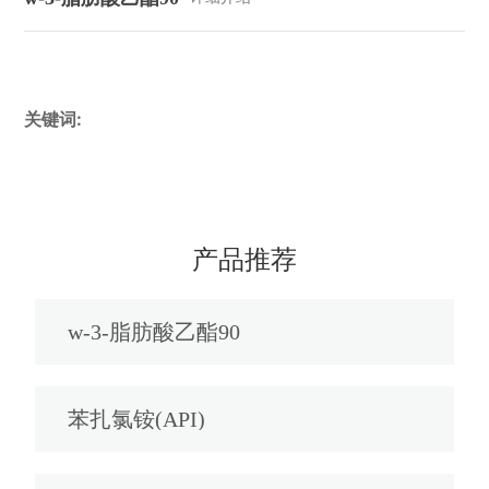
关键词:
产品推荐
w-3-脂肪酸乙酯90
苯扎氯铵(API)