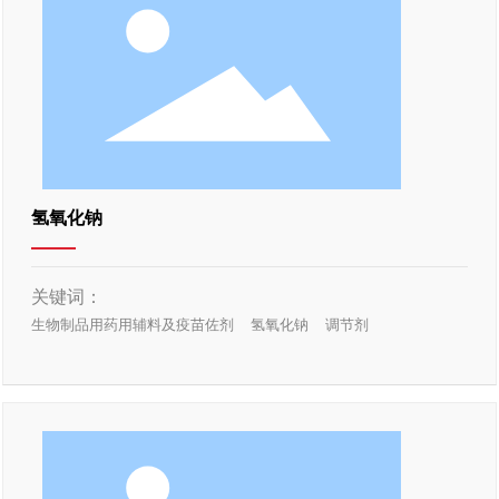
氢氧化钠
关键词：
生物制品用药用辅料及疫苗佐剂
氢氧化钠
调节剂