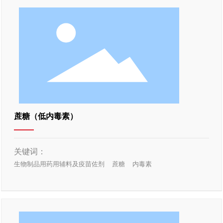
蔗糖（低内毒素）
关键词：
生物制品用药用辅料及疫苗佐剂
蔗糖
内毒素