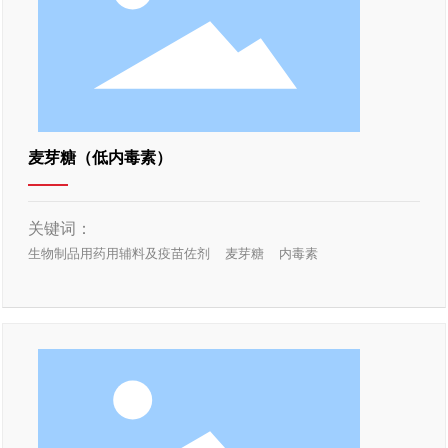
麦芽糖（低内毒素）
关键词：
生物制品用药用辅料及疫苗佐剂
麦芽糖
内毒素