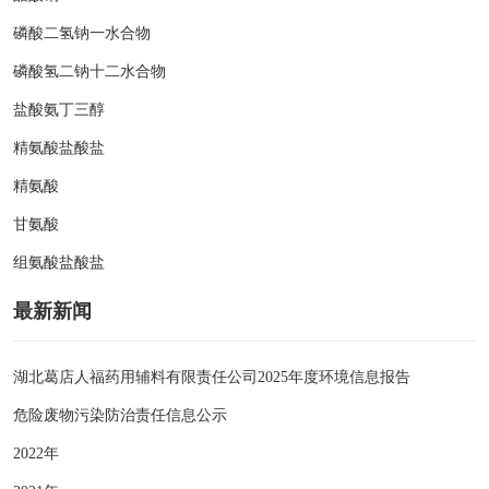
磷酸二氢钠一水合物
磷酸氢二钠十二水合物
盐酸氨丁三醇
精氨酸盐酸盐
精氨酸
甘氨酸
组氨酸盐酸盐
最新新闻
湖北葛店人福药用辅料有限责任公司2025年度环境信息报告
危险废物污染防治责任信息公示
2022年