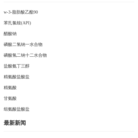
w-3-脂肪酸乙酯90
苯扎氯铵(API)
醋酸钠
磷酸二氢钠一水合物
磷酸氢二钠十二水合物
盐酸氨丁三醇
精氨酸盐酸盐
精氨酸
甘氨酸
组氨酸盐酸盐
最新新闻