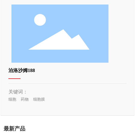
泊洛沙姆188
关键词：
细胞
药物
细胞膜
最新产品