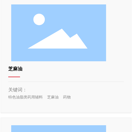
芝麻油
关键词：
特色油脂类药用辅料
芝麻油
药物