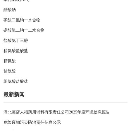
醋酸钠
磷酸二氢钠一水合物
磷酸氢二钠十二水合物
盐酸氨丁三醇
精氨酸盐酸盐
精氨酸
甘氨酸
组氨酸盐酸盐
最新新闻
湖北葛店人福药用辅料有限责任公司2025年度环境信息报告
危险废物污染防治责任信息公示