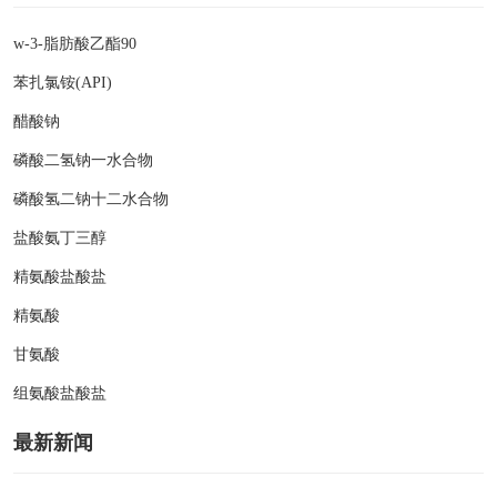
w-3-脂肪酸乙酯90
苯扎氯铵(API)
醋酸钠
磷酸二氢钠一水合物
磷酸氢二钠十二水合物
盐酸氨丁三醇
精氨酸盐酸盐
精氨酸
甘氨酸
组氨酸盐酸盐
最新新闻