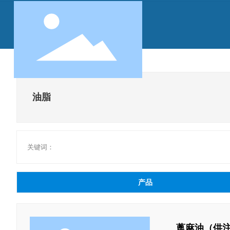
油脂
关键词：
产品
蓖麻油（供