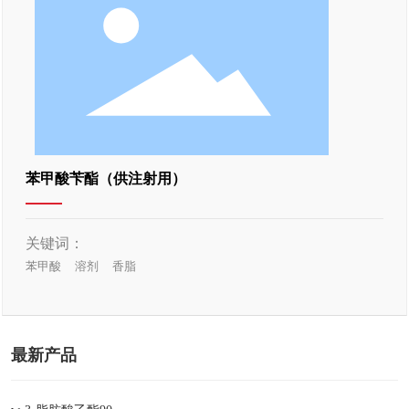
苯甲酸苄酯（供注射用）
关键词：
苯甲酸
溶剂
香脂
最新产品