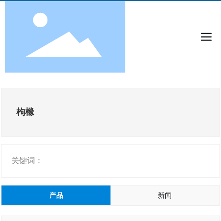
枸橼
关键词：
产品
新闻