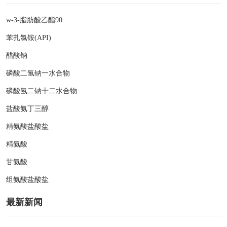
w-3-脂肪酸乙酯90
苯扎氯铵(API)
醋酸钠
磷酸二氢钠一水合物
磷酸氢二钠十二水合物
盐酸氨丁三醇
精氨酸盐酸盐
精氨酸
甘氨酸
组氨酸盐酸盐
最新新闻