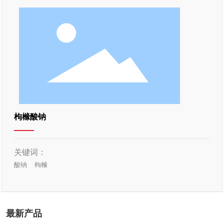
枸橼酸钠
关键词：
酸钠
枸橼
最新产品