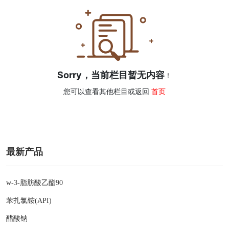
Sorry，当前栏目暂无内容
！
您可以查看其他栏目或返回
首页
最新产品
w-3-脂肪酸乙酯90
苯扎氯铵(API)
醋酸钠