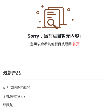
Sorry，当前栏目暂无内容
！
您可以查看其他栏目或返回
首页
最新产品
w-3-脂肪酸乙酯90
苯扎氯铵(API)
醋酸钠