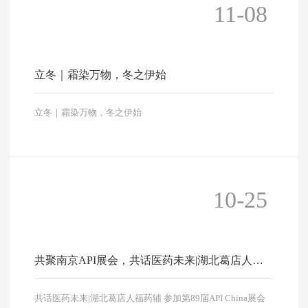
11-08
立冬｜霜染万物，冬之伊始
立冬｜霜染万物，冬之伊始
10-25
共聚南京API展会，共话医药未来|湖北葛店人福
药辅 参加第89届API China展会
共话医药未来|湖北葛店人福药辅 参加第89届API China展会