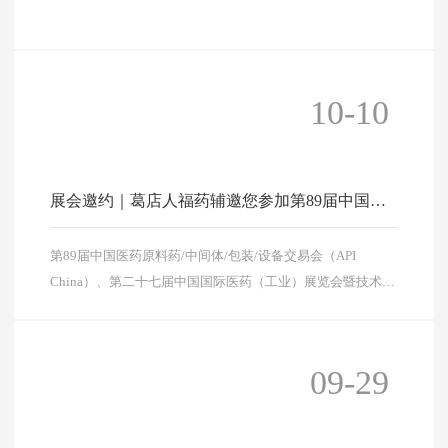
10-10
展会邀约｜葛店人福药辅邀您参加第89届中国医
药原料药/中间体/包装/设备交易会（API China）
第89届中国医药原料药/中间体/包装/设备交易会（API
China）、第二十七届中国国际医药（工业）展览会暨技术交
流会（CHINAPHARM）将于10月18-20日在南京国际博览中
心举办。
09-29