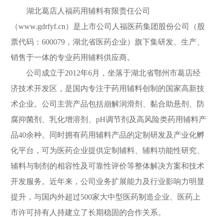
湖北葛店人福药用辅料有限责任公司
（www.gdrfyf.cn）是上市公司人福医药集团股份公司（股
票代码：600079，湖北省医药企业）旗下集研发、生产、
销售于一体的专业药用辅料供应商。
公司成立于2012年6月，坐落于湖北省鄂州市葛店经
济技术开发区，是国内专注于药用辅料创制的国家高新技
术企业。公司主营产品包括崩解润滑剂、黏合助悬剂、防
腐抑菌剂、乳化增溶剂、pH调节剂及高风险类药用辅料产
品40余种。同时拥有药用辅料产品的定制研发及产业化孵
化平台，可为医药企业提供定制辅料、辅料功能性研究、
辅料与制剂的相容性及可靠性评价等整体解决方案和技术
开发服务。近年来，公司业务扩展能力及行业影响力明显
提升，与国内外超过500家大中型医药制造企业、医药上
市许可持有人持建立了长期稳固的合作关系。